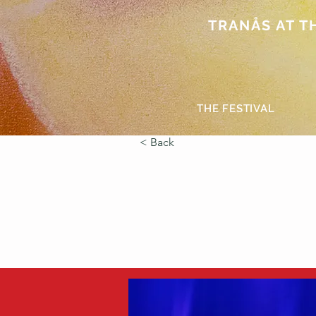
TRANÅS AT THE
THE FESTIVAL
< Back