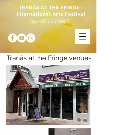
TRANÅS AT THE FRINGE -
International Arts Festival
15 - 18 July 2026
Tranås at the Fringe venues