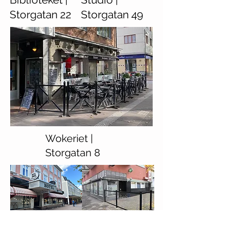
Storgatan 22
Storgatan 49
Wokeriet |
Storgatan 8
Hotell Åberg |
Babar |