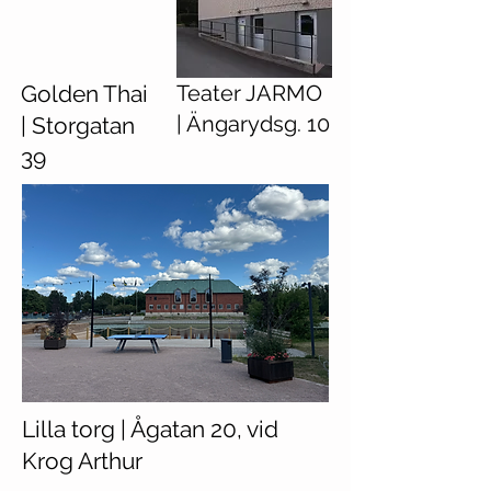
Golden Thai
Teater JARMO
| Ängarydsg. 10
| Storgatan
39
Lilla torg | Ågatan 20, vid
Krog Arthur