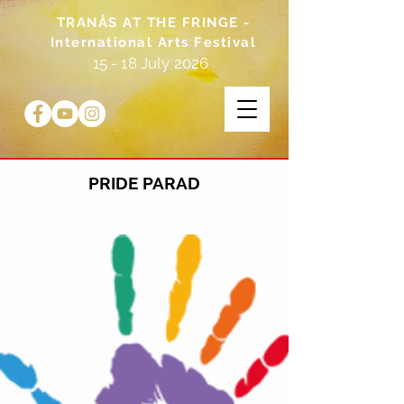
TRANÅS AT THE FRINGE -
International Arts Festival
15 - 18 July 2026
PRIDE PARAD