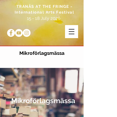
TRANÅS AT THE FRINGE -
International Arts Festival
15 - 18 July 2026
Mikroförlagsmässa