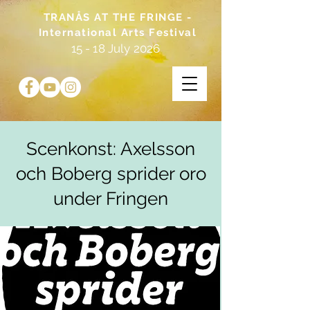
TRANÅS AT THE FRINGE -
International Arts Festival
15 - 18 July 2026
Scenkonst: Axelsson
och Boberg sprider oro
under Fringen