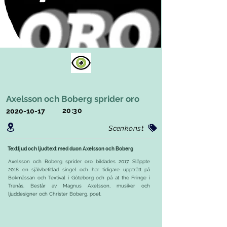
Axelsson och Boberg sprider oro
20:30
2020-10-17
Scenkonst
Textljud och ljudtext med duon Axelsson och Boberg
Axelsson och Boberg sprider oro bildades 2017. Släppte
2018 en självbetitlad singel och har tidigare uppträtt på
Bokmässan och Textival i Göteborg och på at the Fringe i
Tranås. Består av Magnus Axelsson, musiker och
ljuddesigner och Christer Boberg, poet.