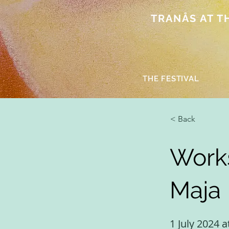
TRANÅS AT THE
THE FESTIVAL
< Back
Works
Maja
1 July 2024 a