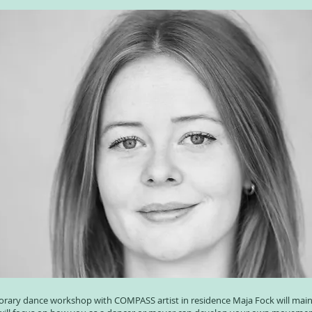
rary dance workshop with COMPASS artist in residence Maja Fock will mainl