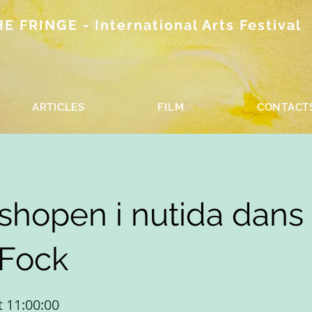
 FRINGE - International Arts Festival
ARTICLES
FILM
CONTACT
hopen i nutida dans 
 Fock
t 11:00:00