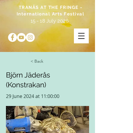
TRANÅS AT THE FRINGE -
International Arts Festival
15 - 18 July 2026
< Back
Björn Jäderås
(Konstrakan)
29 June 2024 at 11:00:00