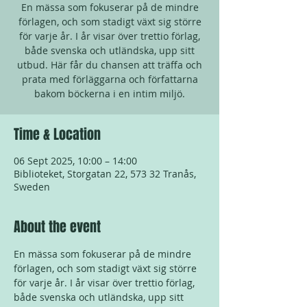
En mässa som fokuserar på de mindre
förlagen, och som stadigt växt sig större
för varje år. I år visar över trettio förlag,
både svenska och utländska, upp sitt
utbud. Här får du chansen att träffa och
prata med förläggarna och författarna
bakom böckerna i en intim miljö.
Time & Location
06 Sept 2025, 10:00 – 14:00
Biblioteket, Storgatan 22, 573 32 Tranås,
Sweden
About the event
En mässa som fokuserar på de mindre 
förlagen, och som stadigt växt sig större 
för varje år. I år visar över trettio förlag, 
både svenska och utländska, upp sitt 