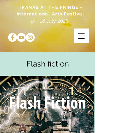
TRANÅS AT THE FRINGE -
International Arts Festival
15 - 18 July 2026
Flash fiction