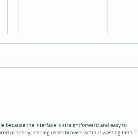
Unni Vinje
Luci
le because the interface is straightforward and easy to 
tured properly, helping users browse without wasting time. T