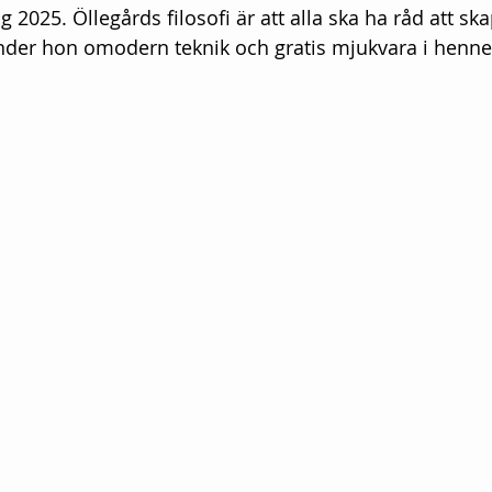
ng 2025. Öllegårds filosofi är att alla ska ha råd att sk
nder hon omodern teknik och gratis mjukvara i henn