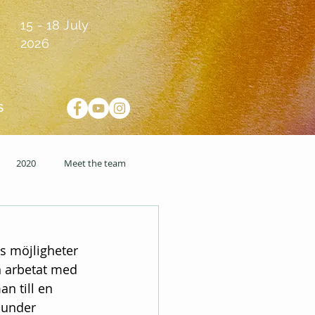
15 - 18 July
2026
S
2020
Meet the team
 möjligheter 
 arbetat med 
n till en 
 under 