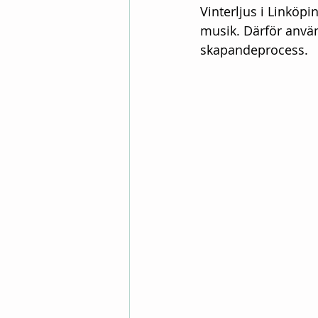
Vinterljus i Linköpi
musik. Därför anvä
skapandeprocess.