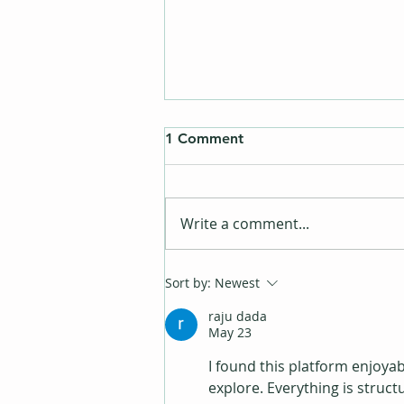
1 Comment
Write a comment...
Peter Kagerland
Sort by:
Newest
raju dada
May 23
I found this platform enjoyab
explore. Everything is struc