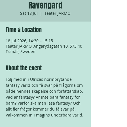
Ravengard
Sat 18 Jul
  |  
Teater JARMO
Time & Location
18 Jul 2026, 14:30 – 15:15
Teater JARMO, Ängarydsgatan 10, 573 40
Tranås, Sweden
About the event
Följ med in i Ulricas normbrytande 
fantasy värld och få svar på frågorna om 
både hennes skapelse och författarskap. 
Vad är fantasy? Är inte bara fantasy för 
barn? Varför ska man läsa fantasy? Och 
allt fler frågor kommer du få svar på. 
Välkommen in i magins underbara värld.