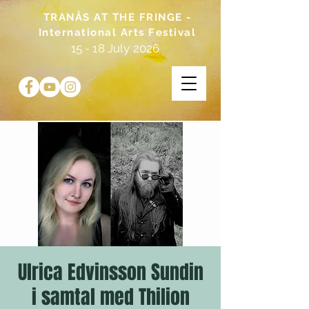
TRANÅS AT THE FRINGE -
International Arts Festival
15 - 18 July 2026
Ulrica Edvinsson Sundin
i samtal med Thilion